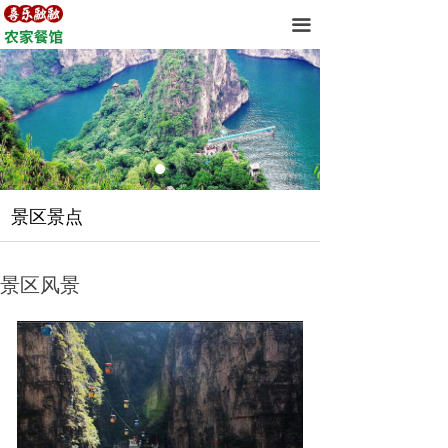
首页
끀
关于我们
客房展示
景区风景
景区动态
景区景点
联系我们
景区风景