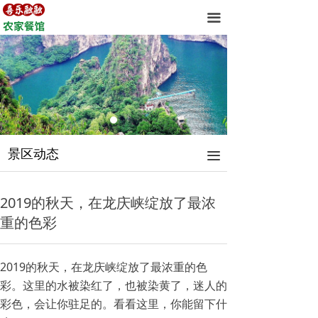
首页
끀
关于我们
客房展示
景区风景
景区动态
景区动态
끀
联系我们
2019的秋天，在龙庆峡绽放了最浓
重的色彩
2019的秋天，在龙庆峡绽放了最浓重的色
彩。这里的水被染红了，也被染黄了，迷人的
彩色，会让你驻足的。看看这里，你能留下什